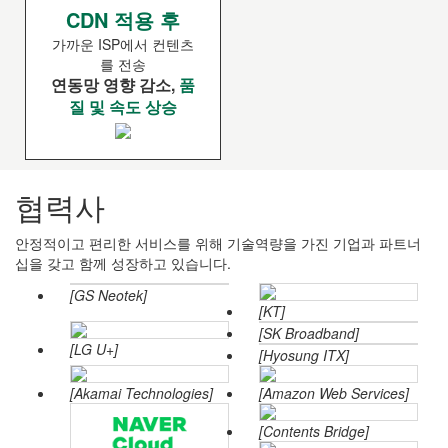
CDN 적용 후
가까운 ISP에서 컨텐츠
를 전송
연동망 영향 감소,
품
질 및 속도 상승
협력사
안정적이고 편리한 서비스를 위해 기술역량을 가진 기업과 파트너
십을 갖고 함께 성장하고 있습니다.
[GS Neotek]
[KT]
[SK Broadband]
[LG U+]
[Hyosung ITX]
[Akamai Technologies]
[Amazon Web Services]
[Contents Bridge]