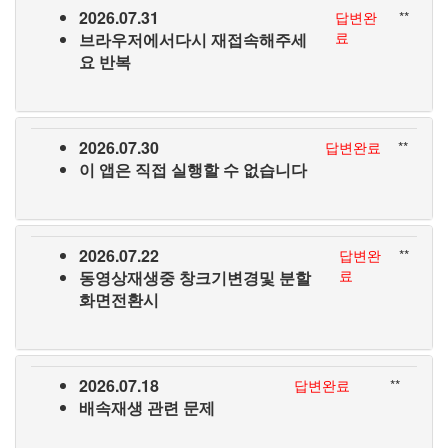
2026.07.31
답변완
**
료
브라우저에서다시 재접속해주세
요 반복
2026.07.30
답변완료
**
이 앱은 직접 실행할 수 없습니다
2026.07.22
답변완
**
료
동영상재생중 창크기변경및 분할
화면전환시
2026.07.18
답변완료
**
배속재생 관련 문제