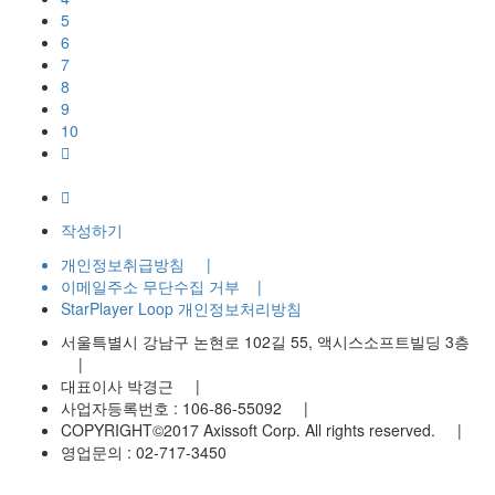
5
6
7
8
9
10
작성하기
개인정보취급방침
|
이메일주소 무단수집 거부
|
StarPlayer Loop 개인정보처리방침
서울특별시 강남구 논현로 102길 55, 액시스소프트빌딩 3층
|
대표이사 박경근
|
사업자등록번호 : 106-86-55092
|
COPYRIGHT©2017 Axissoft Corp. All rights reserved.
|
영업문의 : 02-717-3450