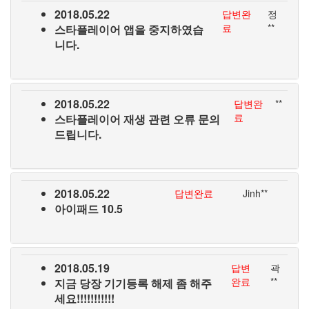
2018.05.22
답변완
정
료
**
스타플레이어 앱을 중지하였습
니다.
2018.05.22
답변완
**
료
스타플레이어 재생 관련 오류 문의
드립니다.
2018.05.22
답변완료
Jinh**
아이패드 10.5
2018.05.19
답변
곽
완료
**
지금 당장 기기등록 해제 좀 해주
세요!!!!!!!!!!!