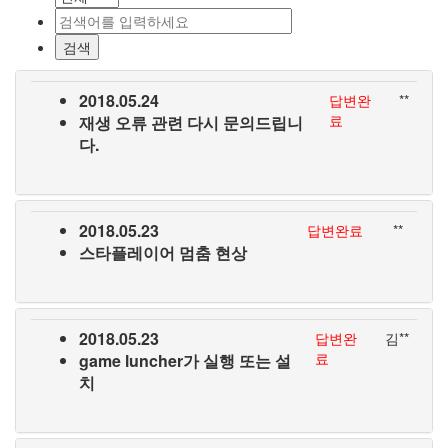
2018.05.24
답변완
**
료
재생 오류 관련 다시 문의드립니
다.
2018.05.23
답변완료
**
스타플레이어 멈춤 현상
2018.05.23
답변완
김**
료
game luncher가 실행 또는 설
치