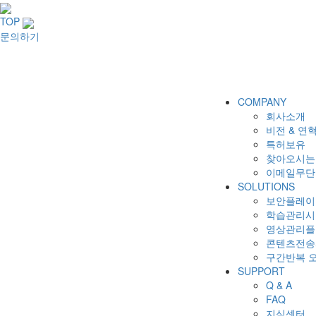
TOP
문의하기
COMPANY
회사소개
비전 & 연
특허보유
찾아오시는
이메일무단
SOLUTIONS
보안플레이어(
학습관리시스
영상관리플랫
콘텐츠전송서
구간반복 오디
SUPPORT
Q & A
FAQ
지식센터