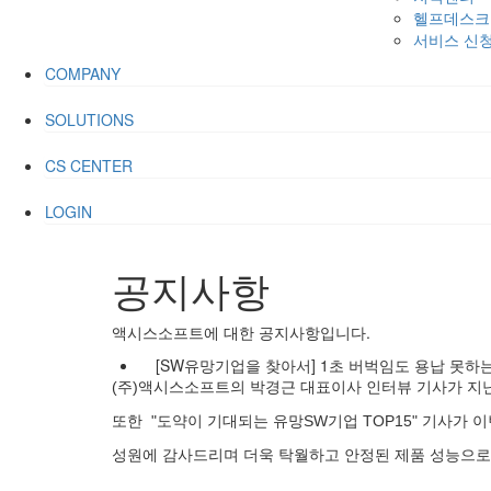
헬프데스크
서비스 신청
COMPANY
SOLUTIONS
CS CENTER
LOGIN
공지사항
액시스소프트에 대한 공지사항입니다.
[SW유망기업을 찾아서] 1초 버벅임도 용납 못하는
(주)액시스소프트의 박경근 대표이사 인터뷰 기사가 지난 
또한 "도약이 기대되는 유망SW기업 TOP15" 기사가
성원에 감사드리며 더욱 탁월하고 안정된 제품 성능으로