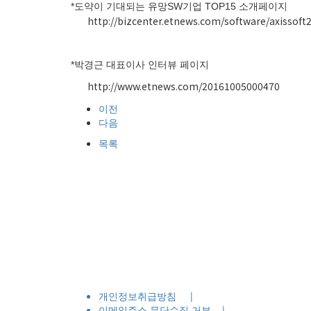
*도약이 기대되는 유망SW기업 TOP15 소개페이지
http://bizcenter.etnews.com/software/axissoft
*박경근 대표이사 인터뷰 페이지
http://www.etnews.com/20161005000470
이전
다음
목록
개인정보취급방침
|
이메일주소 무단수집 거부
|